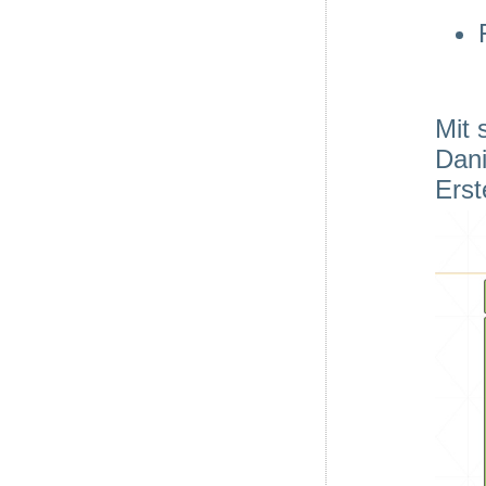
Mit 
Dani
Erst