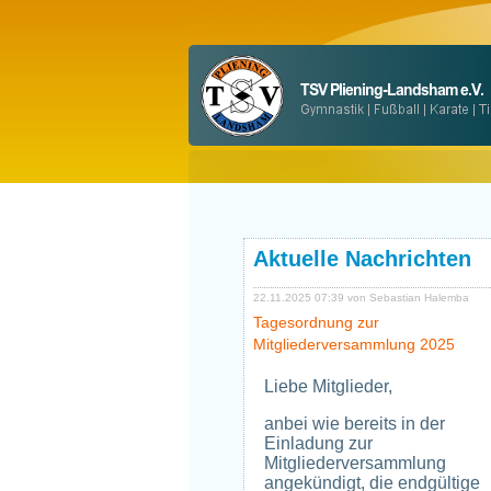
Aktuelle Nachrichten
22.11.2025 07:39
von Sebastian Halemba
Tagesordnung zur
Mitgliederversammlung 2025
Liebe Mitglieder,
anbei wie bereits in der
Einladung zur
Mitgliederversammlung
angekündigt, die endgültige