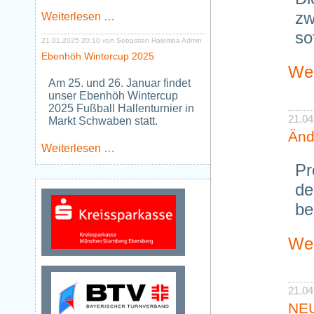
zw
Neues
Weiterlesen …
Jugendtraining
so
Tischtennis
21.01.2025 20:10
von Sebastian Halemba Admin
ab
Ebenhöh Wintercup 2025
Januar
Wei
2026
Am 25. und 26. Januar findet
unser Ebenhöh Wintercup
2025 Fußball Hallenturnier in
21.04
Markt Schwaben statt.
Änd
Ebenhöh
Weiterlesen …
Wintercup
Pr
2025
de
be
Wei
21.04
NEU